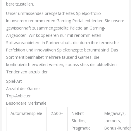
bereitzustellen.
Unser umfassendes breitgefächertes Spielportfolio
In unserem renommierten Gaming-Portal entdecken Sie unsere
gewissenhaft zusammengestellte Palette an Gaming-
Angeboten. Wir kooperieren nur mit renommierten
Softwareanbietern in Partnerschaft, die durch ihre technische
Perfektion und innovativen Spielkonzepte berühmt sind. Das
Sortiment beinhaltet mehrere tausend Games, die
kontinuierlich erweitert werden, sodass stets die aktuellsten
Tendenzen abzubilden.
Spiel-Art
Anzahl der Games
Top-Anbieter
Besondere Merkmale
Automatenspiele
2.500+
NetEnt
Megaways,
Studios,
Jackpots,
Pragmatic
Bonus-Runde