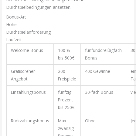
Durchspielbedingungen ansetzen.
Bonus-Art
Höhe
Durchspielanforderung
Laufzeit
Welcome-Bonus
100 %
fünfunddreißigfach
30
bis 500€
Bonus
Gratisdreher-
200
40x Gewinne
ei
Angebot
Freispiele
Ta
Einzahlungsbonus
fünfzig
30-fach Bonus
vi
Prozent
bis 250€
Rückzahlungsbonus
Max.
Ohne
Je
zwanzig
Prozent