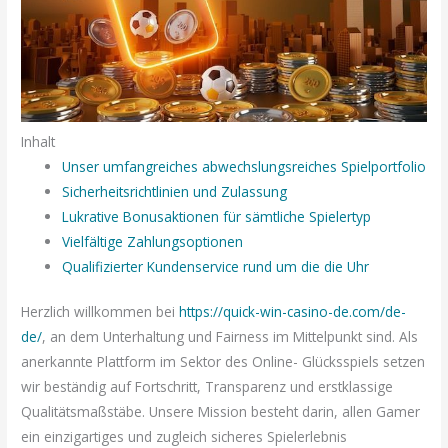
Inhalt
Unser umfangreiches abwechslungsreiches Spielportfolio
Sicherheitsrichtlinien und Zulassung
Lukrative Bonusaktionen für sämtliche Spielertyp
Vielfältige Zahlungsoptionen
Qualifizierter Kundenservice rund um die die Uhr
Herzlich willkommen bei
https://quick-win-casino-de.com/de-
de/
, an dem Unterhaltung und Fairness im Mittelpunkt sind. Als
anerkannte Plattform im Sektor des Online- Glücksspiels setzen
wir beständig auf Fortschritt, Transparenz und erstklassige
Qualitätsmaßstäbe. Unsere Mission besteht darin, allen Gamer
ein einzigartiges und zugleich sicheres Spielerlebnis