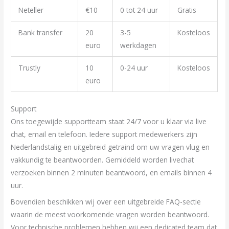
Neteller
€10
0 tot 24 uur
Gratis
Bank transfer
20
3-5
Kosteloos
euro
werkdagen
Trustly
10
0-24 uur
Kosteloos
euro
Support
Ons toegewijde supportteam staat 24/7 voor u klaar via live
chat, email en telefoon. Iedere support medewerkers zijn
Nederlandstalig en uitgebreid getraind om uw vragen vlug en
vakkundig te beantwoorden. Gemiddeld worden livechat
verzoeken binnen 2 minuten beantwoord, en emails binnen 4
uur.
Bovendien beschikken wij over een uitgebreide FAQ-sectie
waarin de meest voorkomende vragen worden beantwoord.
Voor technische problemen hebben wij een dedicated team dat