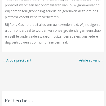
proactief werkt aan het optimaliseren van jouw game-ervaring.
Wij nemen terugkoppeling serieus en gebruiken deze om ons
platform voortdurend te verbeteren.
Bij Rony Casino draait alles om uw tevredenheid. Wij nodigen u
uit om onderdeel te worden van onze groeiende gemeenschap
en zelf te ondervinden waarom duizenden spelers ons iedere
dag vertrouwen voor hun online vermaak.
←
Article précédent
Article suivant
→
Rechercher…