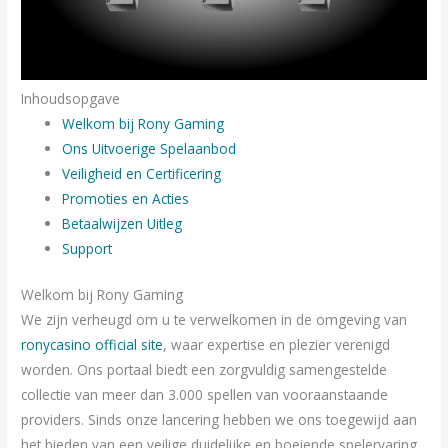
Inhoudsopgave
Welkom bij Rony Gaming
Ons Uitvoerige Spelaanbod
Veiligheid en Certificering
Promoties en Acties
Betaalwijzen Uitleg
Support
Welkom bij Rony Gaming
We zijn verheugd om u te verwelkomen in de omgeving van
ronycasino official site
, waar expertise en plezier verenigd
worden. Ons portaal biedt een zorgvuldig samengestelde
collectie van meer dan 3.000 spellen van vooraanstaande
providers. Sinds onze lancering hebben we ons toegewijd aan
het bieden van een veilige duidelijke en boeiende spelervaring