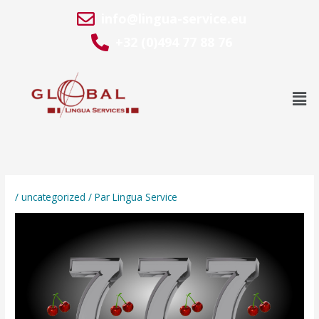
Aller
info@lingua-service.eu
au
+32 (0)494 77 88 76
contenu
Men
/
uncategorized
/ Par
Lingua Service