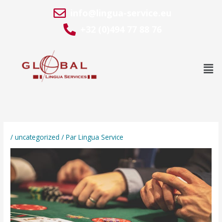
Aller
info@lingua-service.eu
au
+32 (0)494 77 88 76
contenu
Men
/
uncategorized
/ Par
Lingua Service