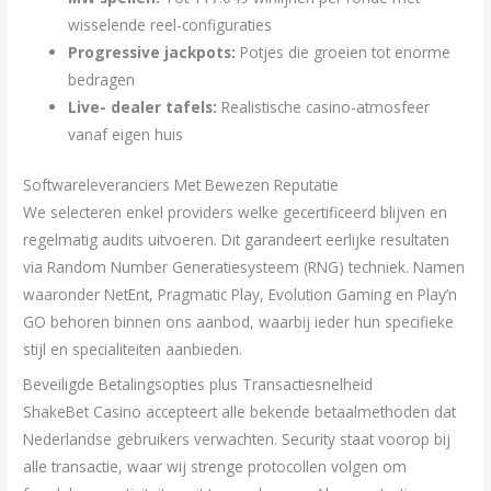
wisselende reel-configuraties
Progressive jackpots:
Potjes die groeien tot enorme
bedragen
Live- dealer tafels:
Realistische casino-atmosfeer
vanaf eigen huis
Softwareleveranciers Met Bewezen Reputatie
We selecteren enkel providers welke gecertificeerd blijven en
regelmatig audits uitvoeren. Dit garandeert eerlijke resultaten
via Random Number Generatiesysteem (RNG) techniek. Namen
waaronder NetEnt, Pragmatic Play, Evolution Gaming en Play’n
GO behoren binnen ons aanbod, waarbij ieder hun specifieke
stijl en specialiteiten aanbieden.
Beveiligde Betalingsopties plus Transactiesnelheid
ShakeBet Casino accepteert alle bekende betaalmethoden dat
Nederlandse gebruikers verwachten. Security staat voorop bij
alle transactie, waar wij strenge protocollen volgen om