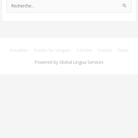
R
e
c
h
e
r
Actualités
Toutes les langues
Carrière
Contact
Devis
c
Powered by
Global Lingua Services
h
e
r
: