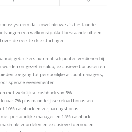
s bonussysteem dat zowel nieuwe als bestaande
 ontvangen een welkomstpakket bestaande uit een
 over de eerste drie stortingen.
aarbij gebruikers automatisch punten verdienen bij
nen worden omgezet in saldo, exclusieve bonussen en
bieden toegang tot persoonlijke accountmanagers,
 voor speciale evenementen.
en met wekelijkse cashback van 5%
ck naar 7% plus maandelijkse reload bonussen
et 10% cashback en verjaardagsbonus
ng met persoonlijke manager en 15% cashback
maximale voordelen en exclusieve toernooien