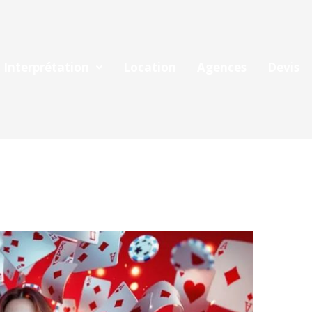
Interprétation
Location
Agences
Devis