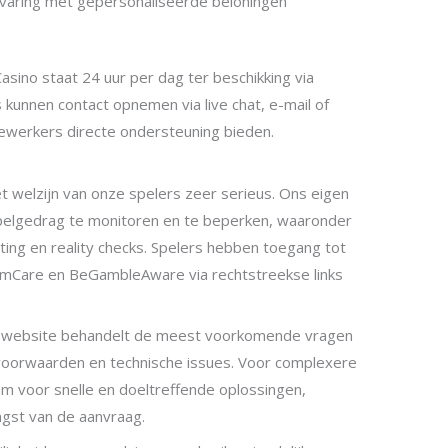
rvaring met gepersonaliseerde beloningen
sino staat 24 uur per dag ter beschikking via
kunnen contact opnemen via live chat, e-mail of
ewerkers directe ondersteuning bieden.
t welzijn van onze spelers zeer serieus. Ons eigen
spelgedrag te monitoren en te beperken, waaronder
uiting en reality checks. Spelers hebben toegang tot
GamCare en BeGambleAware via rechtstreekse links
e website behandelt de meest voorkomende vragen
voorwaarden en technische issues. Voor complexere
am voor snelle en doeltreffende oplossingen,
gst van de aanvraag.