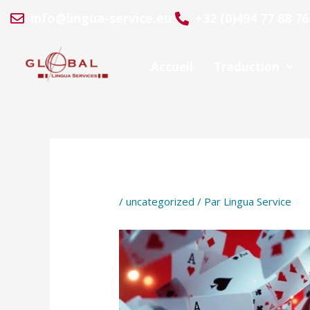
Aller
info@lingua-service.eu
+32 (0)494 77 88 76
au
contenu
Accueil
Traduction
/
uncategorized
/ Par
Lingua Service