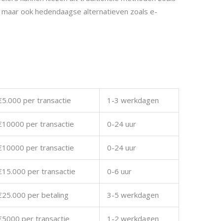
, maar ook hedendaagse alternatieven zoals e-
€5.000 per transactie
1-3 werkdagen
€10000 per transactie
0-24 uur
€10000 per transactie
0-24 uur
€15.000 per transactie
0-6 uur
€25.000 per betaling
3-5 werkdagen
€5000 per transactie
1-2 werkdagen