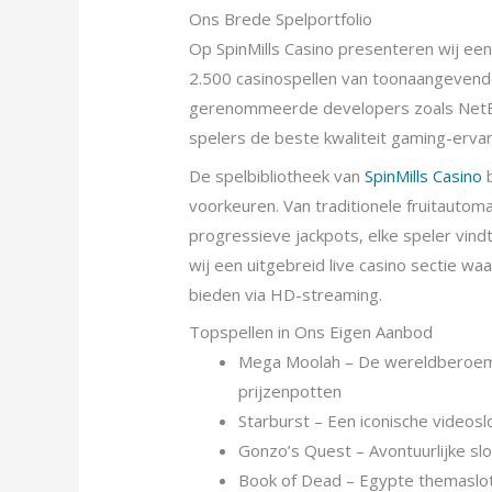
Ons Brede Spelportfolio
Op SpinMills Casino presenteren wij e
2.500 casinospellen van toonaangevend
gerenommeerde developers zoals NetEn
spelers de beste kwaliteit gaming-ervar
De spelbibliotheek van
SpinMills Casino
b
voorkeuren. Van traditionele fruitauto
progressieve jackpots, elke speler vin
wij een uitgebreid live casino sectie wa
bieden via HD-streaming.
Topspellen in Ons Eigen Aanbod
Mega Moolah – De wereldberoem
prijzenpotten
Starburst – Een iconische videos
Gonzo’s Quest – Avontuurlijke slo
Book of Dead – Egypte themaslot