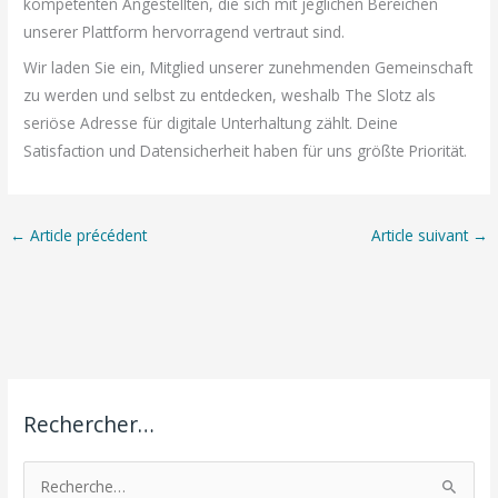
kompetenten Angestellten, die sich mit jeglichen Bereichen
unserer Plattform hervorragend vertraut sind.
Wir laden Sie ein, Mitglied unserer zunehmenden Gemeinschaft
zu werden und selbst zu entdecken, weshalb The Slotz als
seriöse Adresse für digitale Unterhaltung zählt. Deine
Satisfaction und Datensicherheit haben für uns größte Priorität.
←
Article précédent
Article suivant
→
Rechercher…
R