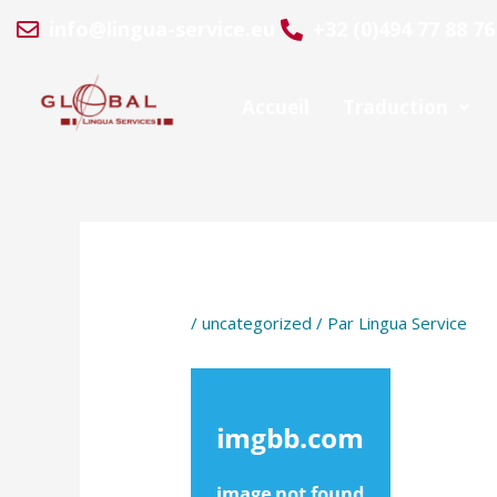
Aller
info@lingua-service.eu
+32 (0)494 77 88 76
au
contenu
Accueil
Traduction
/
uncategorized
/ Par
Lingua Service