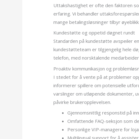
Uttakshastighet er ofte den faktoren som
erfaring. Vi behandler uttaksforespørsle
mange betalingsløsninger tilbyr øyeblikk
Kundestøtte og oppetid døgnet rundt
Standarden på kundestøtte avspeiler en pl
kundestøtteteam er tilgjengelig hele døg
telefon, med norsktalende medarbeidere
Proaktiv kommunikasjon og problemløsn
I stedet for å vente på at problemer o
informerer spillere om potensielle utford
varslinger om utløpende dokumenter, uvan
påvirke brukeropplevelsen.
Gjennomsnittlig responstid på inn
Omfattende FAQ-seksjon som de
Personlige VIP-managere for lojal
Multilingual support for å assiste