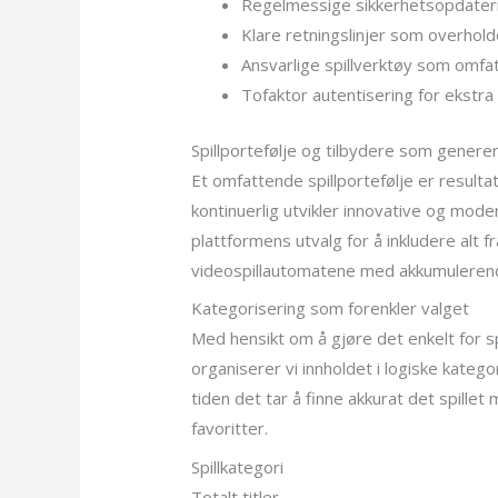
Regelmessige sikkerhetsopdateri
Klare retningslinjer som overhol
Ansvarlige spillverktøy som omfat
Tofaktor autentisering for ekstr
Spillportefølje og tilbydere som generer
Et omfattende spillportefølje er result
kontinuerlig utvikler innovative og mode
plattformens utvalg for å inkludere alt fra
videospillautomatene med akkumulerend
Kategorisering som forenkler valget
Med hensikt om å gjøre det enkelt for spi
organiserer vi innholdet i logiske kateg
tiden det tar å finne akkurat det spille
favoritter.
Spillkategori
Totalt titler