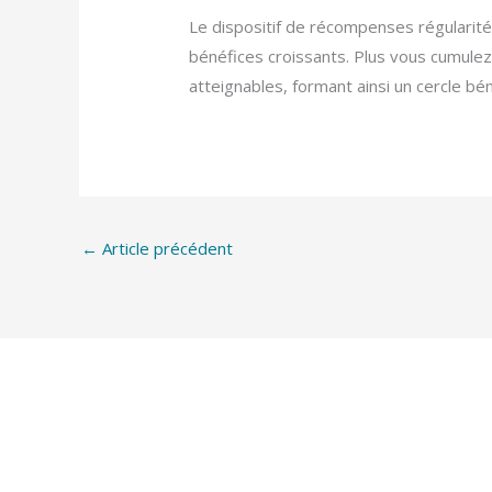
Le dispositif de récompenses régularit
bénéfices croissants. Plus vous cumulez 
atteignables, formant ainsi un cercle bé
←
Article précédent