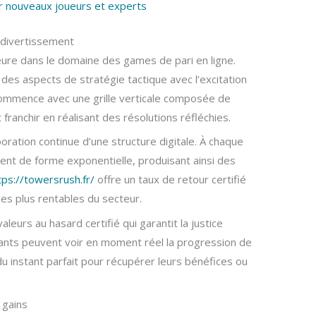
 nouveaux joueurs et experts
divertissement
ure dans le domaine des games de pari en ligne.
es aspects de stratégie tactique avec l’excitation
commence avec une grille verticale composée de
 franchir en réalisant des résolutions réfléchies.
boration continue d’une structure digitale. À chaque
ssent de forme exponentielle, produisant ainsi des
tps://towersrush.fr/
offre un taux de retour certifié
les plus rentables du secteur.
aleurs au hasard certifié qui garantit la justice
pants peuvent voir en moment réel la progression de
u instant parfait pour récupérer leurs bénéfices ou
 gains