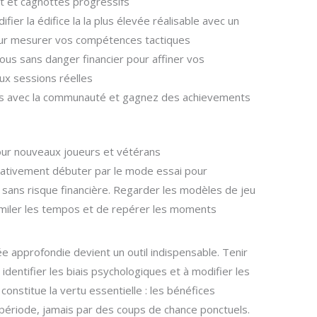
t et cagnottes progressifs
fier la édifice la la plus élevée réalisable avec un
 pour mesurer vos compétences tactiques
ous sans danger financier pour affiner vos
x sessions réelles
res avec la communauté et gagnez des achievements
ur nouveaux joueurs et vétérans
rativement débuter par le mode essai pour
s sans risque financière. Regarder les modèles de jeu
imiler les tempos et de repérer les moments
ée approfondie devient un outil indispensable. Tenir
dentifier les biais psychologiques et à modifier les
onstitue la vertu essentielle : les bénéfices
période, jamais par des coups de chance ponctuels.