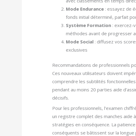
avec classements en temps direc
Mode Endurance
: essayez de édi
fonds initial déterminé, parfait
Système Formation
: exercez-v
méthodes avant de progresser au
Mode Social
: diffusez vos sco
exclusives
Recommandations de professionnels po
Ces nouveaux utilisateurs doivent impé
comprendre les subtilités fonctionnelle
pendant au moins 20 parties aide d’ass
décisifs.
Pour les professionnels, l’examen chiffr
un registre complet des manches aide à i
stratégies en conséquence. La patience c
conséquents se bâtissent sur la longue 