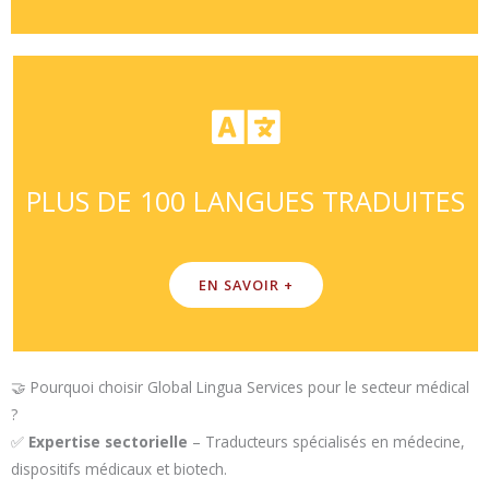
PLUS DE 100 LANGUES TRADUITES
EN SAVOIR +
🤝 Pourquoi choisir Global Lingua Services pour le secteur médical
?
✅
Expertise sectorielle
– Traducteurs spécialisés en médecine,
dispositifs médicaux et biotech.