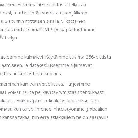
ivainen. Ensimmäinen kotiutus edellyttää
vuoksi, mutta tämän suorittamisen jälkeen
 24 tunnin mittaisen sisällä. Viikottainen
euroa, mutta samalla VIP-pelaajille tuotamme
sittelyn.
iaatteemme kulmakivi. Käytämme uusinta 256-bittistä
uojaamiseen, ja datakeskuksemme sijaitsevat
datetaan kerrostettu suojaus.
enemmän kuin vain velvollisuus. Tarjoamme
kaat voivat hallita pelikäyttäytymistään tehokkaasti.
okausi-, viikkorajaan tai kuukausibudjetiksi, sekä
ittömästi kun tarve ilmenee. Yhteistyömme globaalien
kanssa takaa, niin että asiakkaillemme on saatavilla