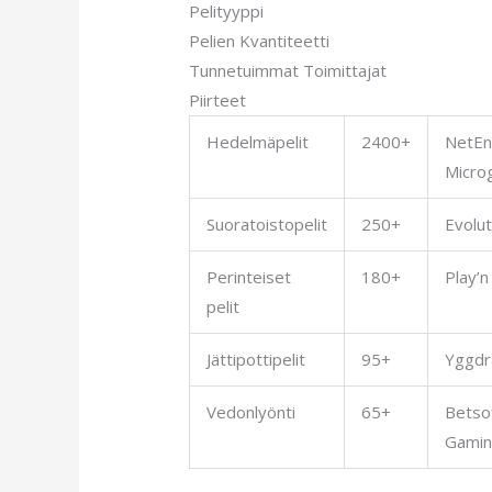
Pelityyppi
Pelien Kvantiteetti
Tunnetuimmat Toimittajat
Piirteet
Hedelmäpelit
2400+
NetEnt
Micro
Suoratoistopelit
250+
Evolut
Perinteiset
180+
Play’
pelit
Jättipottipelit
95+
Yggdra
Vedonlyönti
65+
Betso
Gami