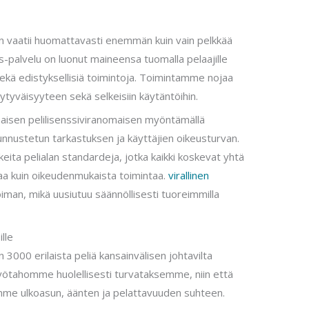
nen vaatii huomattavasti enemmän kuin vain pelkkää
s-palvelu on luonut maineensa tuomalla pelaajille
ekä edistyksellisiä toimintoja. Toimintamme nojaa
ytyväisyyteen sekä selkeisiin käytäntöihin.
aisen pelilisenssiviranomaisen myöntämällä
 tunnustetun tarkastuksen ja käyttäjien oikeusturvan.
ita pelialan standardeja, jotka kaikki koskevat yhtä
ntaa kuin oikeudenmukaista toimintaa.
virallinen
oiman, mikä uusiutuu säännöllisesti tuoreimmilla
lle
000 erilaista peliä kansainvälisen johtavilta
työtahomme huolellisesti turvataksemme, niin että
rimme ulkoasun, äänten ja pelattavuuden suhteen.