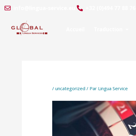
Aller
info@lingua-service.eu
+32 (0)494 77 88 76
au
contenu
Accueil
Traduction
/
uncategorized
/ Par
Lingua Service