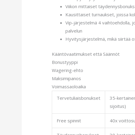
Viikon mittaiset täydennysbonukse
Kausittaiset turnaukset, joissa k
Vip-järjestelmä 4 vaihtoehdolla, jo
palvelun
Hyvitysjärjestelmä, mikä siirtää osa
Kääntövaatimukset että Säännöt
Bonustyyppi
Wagering-ehto
Maksimipanos
Voimassaoloaika
Tervetuliaisbonukset
35-kertain
sijoitus)
Free spinnit
40x voitto
Täydennysbonukset
30-kertaine