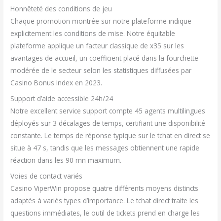
Honnêteté des conditions de jeu
Chaque promotion montrée sur notre plateforme indique
explicitement les conditions de mise. Notre équitable
plateforme applique un facteur classique de x35 sur les
avantages de accueil, un coefficient placé dans la fourchette
modérée de le secteur selon les statistiques diffusées par
Casino Bonus Index en 2023.
Support d’aide accessible 24h/24
Notre excellent service support compte 45 agents multilingues
déployés sur 3 décalages de temps, certifiant une disponibilité
constante. Le temps de réponse typique sur le tchat en direct se
situe à 47 s, tandis que les messages obtiennent une rapide
réaction dans les 90 mn maximum.
Voies de contact variés
Casino ViperWin propose quatre différents moyens distincts
adaptés à variés types d’importance. Le tchat direct traite les
questions immédiates, le outil de tickets prend en charge les