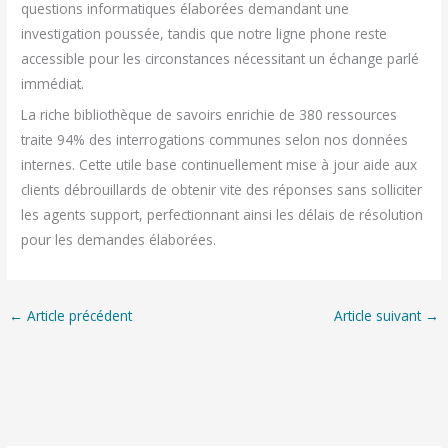
questions informatiques élaborées demandant une
investigation poussée, tandis que notre ligne phone reste
accessible pour les circonstances nécessitant un échange parlé
immédiat.
La riche bibliothèque de savoirs enrichie de 380 ressources
traite 94% des interrogations communes selon nos données
internes. Cette utile base continuellement mise à jour aide aux
clients débrouillards de obtenir vite des réponses sans solliciter
les agents support, perfectionnant ainsi les délais de résolution
pour les demandes élaborées.
←
Article précédent
Article suivant
→