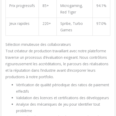
Prix progressifs
85+
Microgaming,
94.1%
Red Tiger
Jeux rapides
220+
Spribe, Turbo
97.0%
Games
Sélection minutieuse des collaborateurs
Tout créateur de production travaillant avec notre plateforme
traverse un processus d’évaluation exigeant. Nous contrôlons
rigoureusement les accréditations, le parcours des réalisations
et la réputation dans l’industrie avant d’incorporer leurs
productions à notre portfolio.
Vérification de qualité périodique des ratios de paiement
effectifs
Validation des licences et certifications des développeurs
Analyse des mécaniques de jeu pour identifier tout
problème