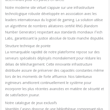
Notre moderne site virtuel s’appuie sur une infrastructure
technologique robuste développée en association avec les
leaders internationaux du logiciel de gaming. La solution utilise
un algorithme de nombres aléatoires certifié RNG (Random
Number Generator) respectant aux standards mondiaux iTech
Labs, garantissant la justice absolue de toute manche disputée.
Structure technique de pointe
La remarquable rapidité de notre plateforme repose sur des
serveurs spécialisés déployés mondialement pour réduire les
délais de téléchargement. Cette innovante infrastructure
distribuée assure de préserver des capacités constantes même
lors de les moments de forte affluence. Nos talentueux
ingénieurs améliorent continuellement le système pour
incorporer les plus récentes avancées en matière de sécurité et
de satisfaction joueur.
Notre catalogue de jeux exclusifs
ViperWin Casino dispose de une bibliothèque comprenant plus