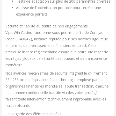
Tests de adaptation sur plus de 200 paramètres diverses
Analyse de l’optimisation portable pour certifier une
expérience parfaite
Sécurité et fiabilité au centre de nos engagements
ViperWin Casino fonctionne sous permis de l’île de Curaçao
(code 8048/JAZ), instance réputée pour ses normes rigoureux
en termes de divertissements financiers en direct. Cette
précieuse licence réglementaire assure que notre site respecte
les règles globaux de sécurité des joueurs et de transparence
monétaire.
Nos avancés mécanismes de sécurité intègrent le chiffrement
SSL 256 octets, équivalent à la technologie employé par les
organismes financières mondiales. Toute transaction, chacune
des donnée confidentielle transite via des voies protégés
faisant toute intervention techniquement improbable avec les
outils existants.
Sauvegarde des éléments privées