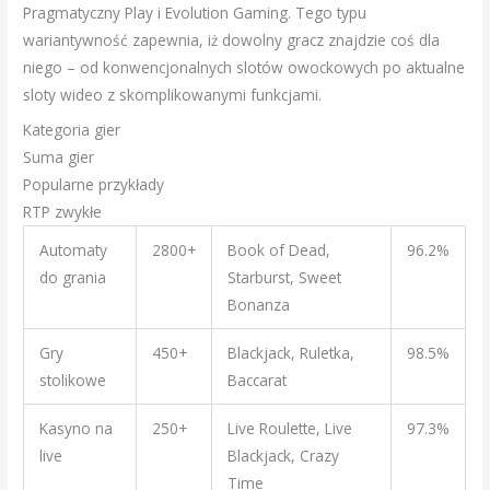
Pragmatyczny Play i Evolution Gaming. Tego typu
wariantywność zapewnia, iż dowolny gracz znajdzie coś dla
niego – od konwencjonalnych slotów owockowych po aktualne
sloty wideo z skomplikowanymi funkcjami.
Kategoria gier
Suma gier
Popularne przykłady
RTP zwykłe
Automaty
2800+
Book of Dead,
96.2%
do grania
Starburst, Sweet
Bonanza
Gry
450+
Blackjack, Ruletka,
98.5%
stolikowe
Baccarat
Kasyno na
250+
Live Roulette, Live
97.3%
live
Blackjack, Crazy
Time