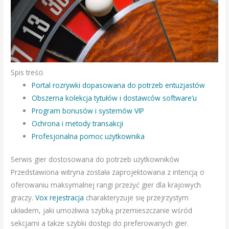
Spis treści
Portal rozrywki dopasowana do potrzeb entuzjastów
Obszerna kolekcja tytułów i dostawców software’u
Program bonusów i systemów VIP
Ochrona i metody transakcji
Profesjonalna pomoc użytkownika
Serwis gier dostosowana do potrzeb użytkowników
Przedstawiona witryna została zaprojektowana z intencją o
oferowaniu maksymalnej rangi przeżyć gier dla krajowych
graczy.
Vox rejestracja
charakteryzuje się przejrzystym
układem, jaki umożliwia szybką przemieszczanie wśród
sekcjami a także szybki dostęp do preferowanych gier.