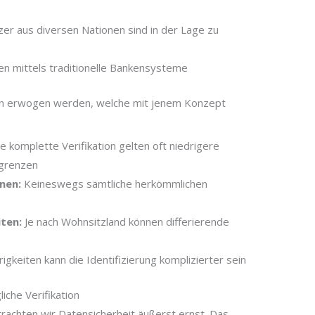
er aus diversen Nationen sind in der Lage zu
n mittels traditionelle Bankensysteme
en erwogen werden, welche mit jenem Konzept
 komplette Verifikation gelten oft niedrigere
sgrenzen
nen:
Keineswegs sämtliche herkömmlichen
iten:
Je nach Wohnsitzland können differierende
igkeiten kann die Identifizierung komplizierter sein
iche Verifikation
rachten wir Datensicherheit äußerst ernst. Das