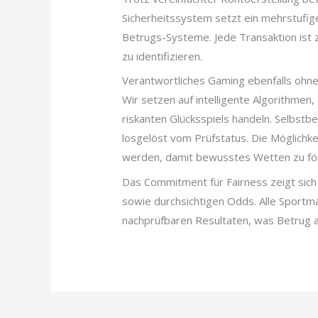
Sicherheitssystem setzt ein mehrstufig
Betrugs-Systeme. Jede Transaktion ist
zu identifizieren.
Verantwortliches Gaming ebenfalls ohne
Wir setzen auf intelligente Algorithmen,
riskanten Glücksspiels handeln. Selbstb
losgelöst vom Prüfstatus. Die Möglichkei
werden, damit bewusstes Wetten zu fö
Das Commitment für Fairness zeigt sich
sowie durchsichtigen Odds. Alle Sportmä
nachprüfbaren Resultaten, was Betrug a