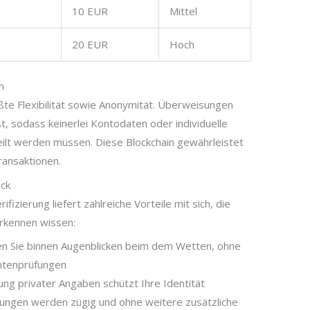
10 EUR
Mittel
20 EUR
Hoch
n
ßte Flexibilität sowie Anonymität. Überweisungen
, sodass keinerlei Kontodaten oder individuelle
eilt werden müssen. Diese Blockchain gewährleistet
ransaktionen.
ick
izierung liefert zahlreiche Vorteile mit sich, die
rkennen wissen:
n Sie binnen Augenblicken beim dem Wetten, ohne
ntenprüfungen
ng privater Angaben schützt Ihre Identität
ungen werden zügig und ohne weitere zusätzliche