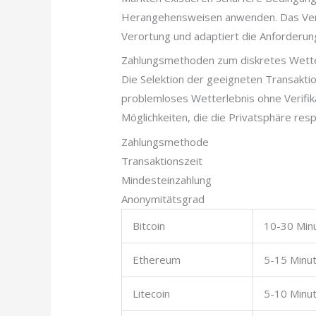
Herangehensweisen anwenden. Das Verf
Verortung und adaptiert die Anforderu
Zahlungsmethoden zum diskretes Wett
Die Selektion der geeigneten Transakti
problemloses Wetterlebnis ohne Verifika
Möglichkeiten, die die Privatsphäre resp
Zahlungsmethode
Transaktionszeit
Mindesteinzahlung
Anonymitätsgrad
Bitcoin
10-30 Min
Ethereum
5-15 Minu
Litecoin
5-10 Minu