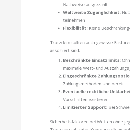
Nachweise ausgezahlt
Weltweite Zugänglichkeit:
Nutz
teilnehmen
Flexibilität:
Keine Beschränkunge
Trotzdem sollten auch gewisse Faktor
assoziiert sind:
Beschränkte Einsatzlimits:
Ohne
maximale Wett- und Auszahlung
Eingeschränkte Zahlungsoptio
Zahlungsmethoden sind bereit
Eventuelle rechtliche Unklarhe
Vorschriften existieren
Limitierter Support:
Bei Schwier
Sicherheitsfaktoren bei Wetten ohne jegl
Trotz vereinfachter Kontoerstellung bet