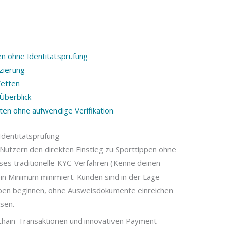
n ohne Identitätsprüfung
zierung
Wetten
Überblick
ten ohne aufwendige Verifikation
dentitätsprüfung
Nutzern den direkten Einstieg zu Sporttippen ohne
ses traditionelle KYC-Verfahren (Kenne deinen
ein Minimum minimiert. Kunden sind in der Lage
ppen beginnen, ohne Ausweisdokumente einreichen
sen.
kchain-Transaktionen und innovativen Payment-