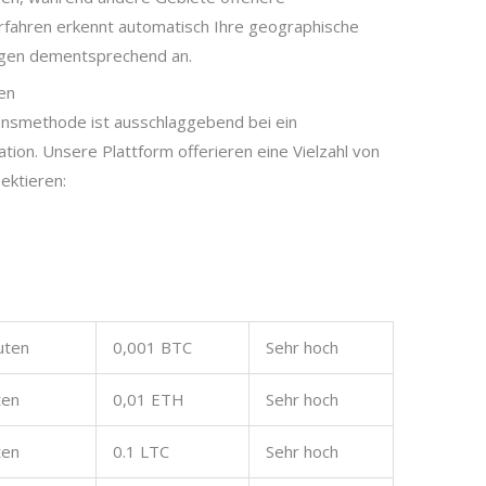
ahren erkennt automatisch Ihre geographische
ngen dementsprechend an.
en
onsmethode ist ausschlaggebend bei ein
tion. Unsere Plattform offerieren eine Vielzahl von
ektieren:
uten
0,001 BTC
Sehr hoch
ten
0,01 ETH
Sehr hoch
ten
0.1 LTC
Sehr hoch