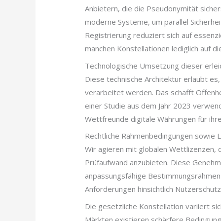
Anbietern, die die Pseudonymität sicher
moderne Systeme, um parallel Sicherheit
Registrierung reduziert sich auf essenz
manchen Konstellationen lediglich auf di
Technologische Umsetzung dieser erle
Diese technische Architektur erlaubt e
verarbeitet werden. Das schafft Offenhe
einer Studie aus dem Jahr 2023 verwen
Wettfreunde digitale Währungen für ihre
Rechtliche Rahmenbedingungen sowie L
Wir agieren mit globalen Wettlizenzen, 
Prüfaufwand anzubieten. Diese Genehm
anpassungsfähige Bestimmungsrahmen fü
Anforderungen hinsichtlich Nutzerschutz
Die gesetzliche Konstellation variiert 
Märkten existieren schärfere Bedingun