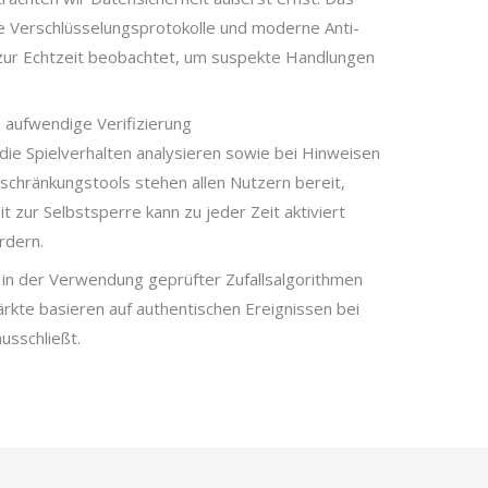
e Verschlüsselungsprotokolle und moderne Anti-
 zur Echtzeit beobachtet, um suspekte Handlungen
 aufwendige Verifizierung
 die Spielverhalten analysieren sowie bei Hinweisen
eschränkungstools stehen allen Nutzern bereit,
t zur Selbstsperre kann zu jeder Zeit aktiviert
rdern.
 in der Verwendung geprüfter Zufallsalgorithmen
rkte basieren auf authentischen Ereignissen bei
usschließt.