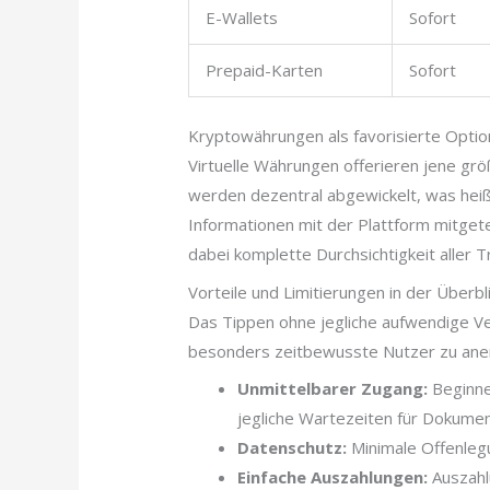
E-Wallets
Sofort
Prepaid-Karten
Sofort
Kryptowährungen als favorisierte Optio
Virtuelle Währungen offerieren jene grö
werden dezentral abgewickelt, was heißt
Informationen mit der Plattform mitget
dabei komplette Durchsichtigkeit aller T
Vorteile und Limitierungen in der Überbl
Das Tippen ohne jegliche aufwendige Verif
besonders zeitbewusste Nutzer zu ane
Unmittelbarer Zugang:
Beginne
jegliche Wartezeiten für Dokume
Datenschutz:
Minimale Offenlegu
Einfache Auszahlungen:
Auszahl