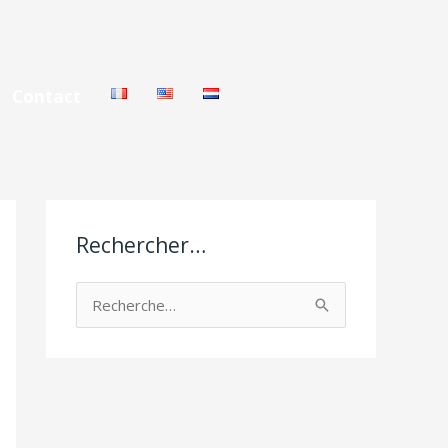
Contact
Rechercher…
R
e
c
h
e