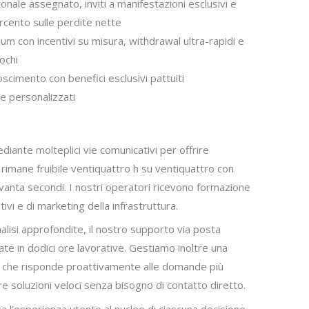
ale assegnato, inviti a manifestazioni esclusivi e
rcento sulle perdite nette
m con incentivi su misura, withdrawal ultra-rapidi e
iochi
cimento con benefici esclusivi pattuiti
ge personalizzati
diante molteplici vie comunicativi per offrire
a rimane fruibile ventiquattro h su ventiquattro con
vanta secondi. I nostri operatori ricevono formazione
ivi e di marketing della infrastruttura.
lisi approfondite, il nostro supporto via posta
ate in dodici ore lavorative. Gestiamo inoltre una
che risponde proattivamente alle domande più
are soluzioni veloci senza bisogno di contatto diretto.
a l’esperienza utente al nucleo di ciascuna decisione