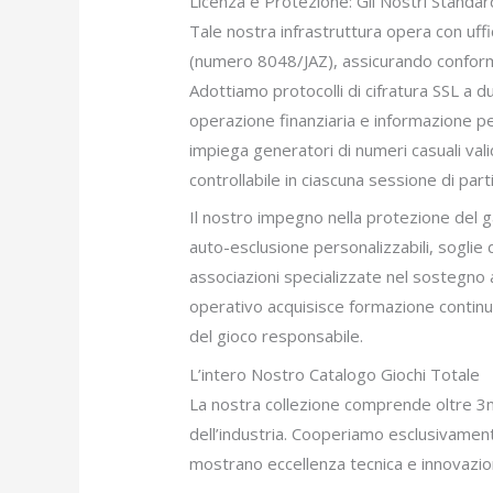
Licenza e Protezione: Gli Nostri Standar
Tale nostra infrastruttura opera con uffi
(numero 8048/JAZ), assicurando conformit
Adottiamo protocolli di cifratura SSL a 
operazione finanziaria e informazione pe
impiega generatori di numeri casuali valid
controllabile in ciascuna sessione di parti
Il nostro impegno nella protezione del g
auto-esclusione personalizzabili, soglie 
associazioni specializzate nel sostegno
operativo acquisisce formazione continua
del gioco responsabile.
L’intero Nostro Catalogo Giochi Totale
La nostra collezione comprende oltre 3mil
dell’industria. Cooperiamo esclusivame
mostrano eccellenza tecnica e innovazion