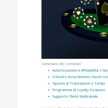
Sommario dei Contenuti
Autorizzazione e Affidabilità: I No
Il Nostro Assortimento Giochi C
Opzioni di Transazione e Tempi
Programma di Loyalty Esclusivo
Supporto Clienti Multicanale