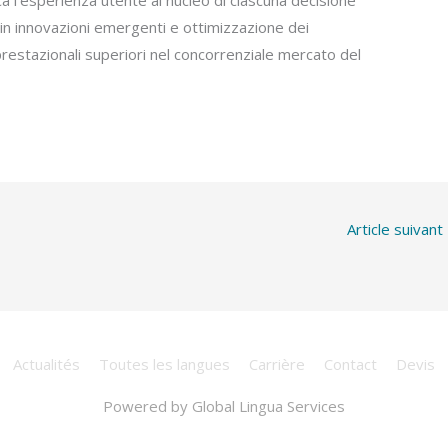
in innovazioni emergenti e ottimizzazione dei
estazionali superiori nel concorrenziale mercato del
Article suivant
Actualités
Toutes les langues
Carrière
Contact
Devis
Powered by
Global Lingua Services