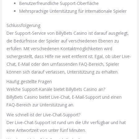
Benutzerfreundliche Support-Oberfläche
Mehrsprachige Unterstützung für internationale Spieler
Schlussfolgerung
Der Support-Service von BillyBets Casino ist darauf ausgelegt,
die Bedürfnisse der Spieler auf verschiedenen Ebenen zu
erfüllen. Mit verschiedenen Kontaktmöglichkeiten wird
sichergestellt, dass Hilfe nie weit entfernt ist. Egal, ob über Live-
Chat, E-Mail oder den umfassenden FAQ-Bereich, Spieler
können sich darauf verlassen, Unterstützung zu erhalten.
Häufig gestellte Fragen
Welche Support-Kanäle bietet BillyBets Casino an?
BillyBets Casino bietet Live-Chat, E-Mail-Support und einen
FAQ-Bereich zur Unterstützung an.
Wie schnell ist der Live-Chat-Support?
Der Live-Chat-Support ist rund um die Uhr verfügbar und hat
eine Antwortzeit von unter fünf Minuten.