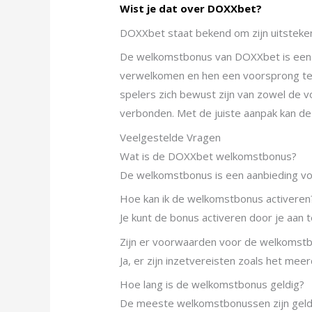
Wist je dat over DOXXbet?
DOXXbet staat bekend om zijn uitstekend
De welkomstbonus van DOXXbet is een 
verwelkomen en hen een voorsprong te g
spelers zich bewust zijn van zowel de v
verbonden. Met de juiste aanpak kan de
Veelgestelde Vragen
Wat is de DOXXbet welkomstbonus?
De welkomstbonus is een aanbieding voo
Hoe kan ik de welkomstbonus activeren
Je kunt de bonus activeren door je aan 
Zijn er voorwaarden voor de welkomst
Ja, er zijn inzetvereisten zoals het me
Hoe lang is de welkomstbonus geldig?
De meeste welkomstbonussen zijn geldi