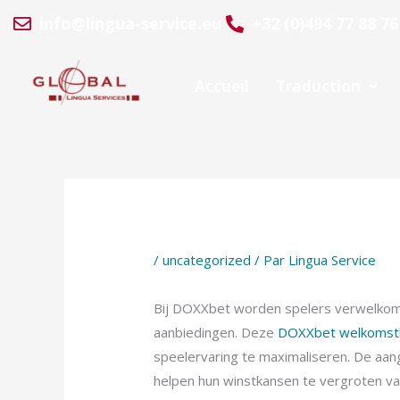
Aller
info@lingua-service.eu
+32 (0)494 77 88 76
au
contenu
Accueil
Traduction
/
uncategorized
/ Par
Lingua Service
Bij DOXXbet worden spelers verwelkomd
aanbiedingen. Deze
DOXXbet welkomst
speelervaring te maximaliseren. De aa
helpen hun winstkansen te vergroten v