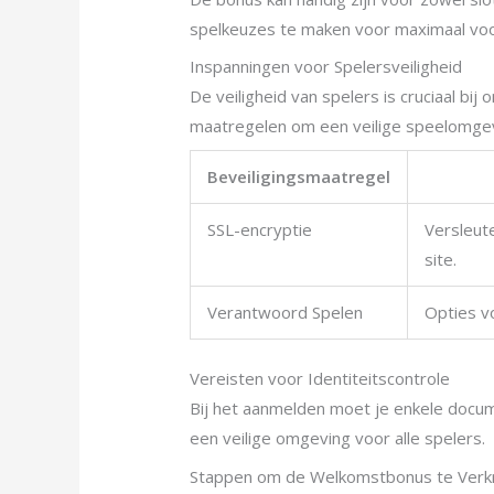
spelkeuzes te maken voor maximaal voo
Inspanningen voor Spelersveiligheid
De veiligheid van spelers is cruciaal bi
maatregelen om een veilige speelomgev
Beveiligingsmaatregel
SSL-encryptie
Versleut
site.
Verantwoord Spelen
Opties v
Vereisten voor Identiteitscontrole
Bij het aanmelden moet je enkele docum
een veilige omgeving voor alle spelers.
Stappen om de Welkomstbonus te Verkr