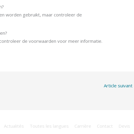
n?
len worden gebruikt, maar controleer de
ken?
ontroleer de voorwaarden voor meer informatie.
Article suivant
Actualités
Toutes les langues
Carrière
Contact
Devis