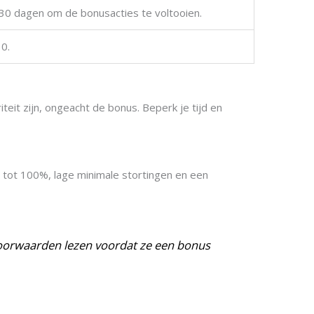
30 dagen om de bonusacties te voltooien.
0.
teit zijn, ongeacht de bonus. Beperk je tijd en
ot 100%, lage minimale stortingen en een
voorwaarden lezen voordat ze een bonus