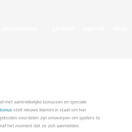
Interprétation
Location
Agences
Devis
 met aantrekkelijke bonussen en speciale
bonus
stelt nieuwe klanten in staat om hun
ngeboden voordelen zijn ontworpen om spelers te
anaf het moment dat ze zich aanmelden.