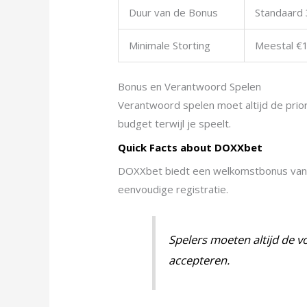
Duur van de Bonus
Standaard 
Minimale Storting
Meestal €1
Bonus en Verantwoord Spelen
Verantwoord spelen moet altijd de priori
budget terwijl je speelt.
Quick Facts about DOXXbet
DOXXbet biedt een welkomstbonus van t
eenvoudige registratie.
Spelers moeten altijd de 
accepteren.