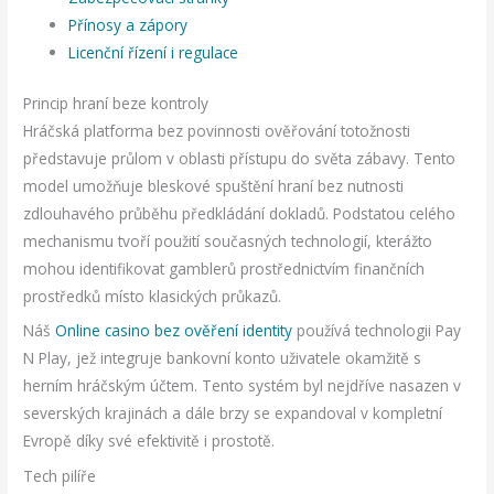
Přínosy a zápory
Licenční řízení i regulace
Princip hraní beze kontroly
Hráčská platforma bez povinnosti ověřování totožnosti
představuje průlom v oblasti přístupu do světa zábavy. Tento
model umožňuje bleskové spuštění hraní bez nutnosti
zdlouhavého průběhu předkládání dokladů. Podstatou celého
mechanismu tvoří použití současných technologií, kterážto
mohou identifikovat gamblerů prostřednictvím finančních
prostředků místo klasických průkazů.
Náš
Online casino bez ověření identity
používá technologii Pay
N Play, jež integruje bankovní konto uživatele okamžitě s
herním hráčským účtem. Tento systém byl nejdříve nasazen v
severských krajinách a dále brzy se expandoval v kompletní
Evropě díky své efektivitě i prostotě.
Tech pilíře