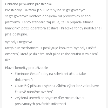
Ochrana peněžních prostředků
Prostředky uživatelů jsou uloženy na segregovaných
segregovaných kontech odděleně od provozních financí
platformy. Tento standard zajišťuje, že i v případě situace
finančních potíží operátora zůstávají hráčské fondy nedotčené i
plně dostupné.
Výhody i negativa
Kterýkoliv mechanismus poskytuje konkrétní výhody i určitá
omezení, která je důležité znát před rozhodnutím o založení
účtu.
Hlavní benefity pro uživatele
Eliminace čekací doby na schválení účtu a také
dokumentů
Okamžitý přístup k výběru výběru výher bez zdlouhavé
časově náročné ověření
Zvýšená úroveň anonymity díky minimalizaci
poskytnutých privátních informací