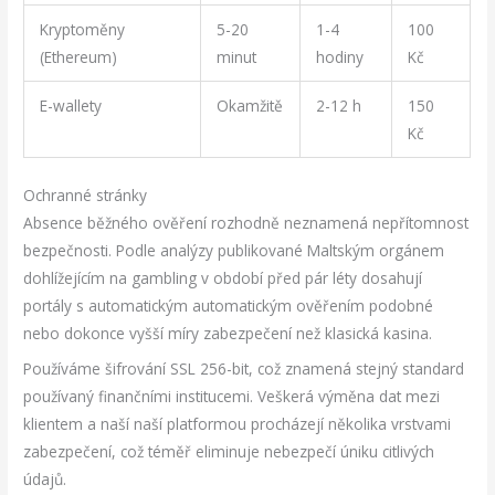
Kryptoměny
5-20
1-4
100
(Ethereum)
minut
hodiny
Kč
E-wallety
Okamžitě
2-12 h
150
Kč
Ochranné stránky
Absence běžného ověření rozhodně neznamená nepřítomnost
bezpečnosti. Podle analýzy publikované Maltským orgánem
dohlížejícím na gambling v období před pár léty dosahují
portály s automatickým automatickým ověřením podobné
nebo dokonce vyšší míry zabezpečení než klasická kasina.
Používáme šifrování SSL 256-bit, což znamená stejný standard
používaný finančními institucemi. Veškerá výměna dat mezi
klientem a naší naší platformou procházejí několika vrstvami
zabezpečení, což téměř eliminuje nebezpečí úniku citlivých
údajů.