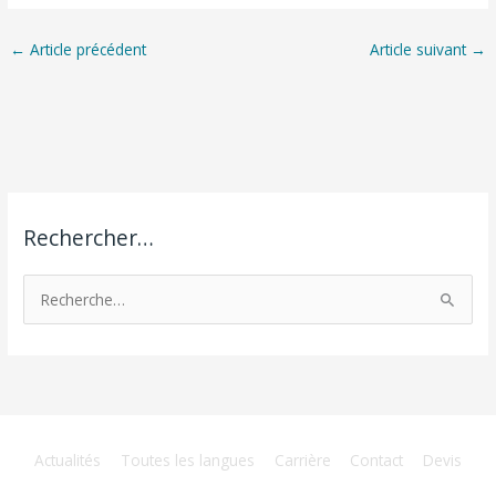
←
Article précédent
Article suivant
→
Rechercher…
R
e
c
h
e
r
Actualités
Toutes les langues
Carrière
Contact
Devis
c