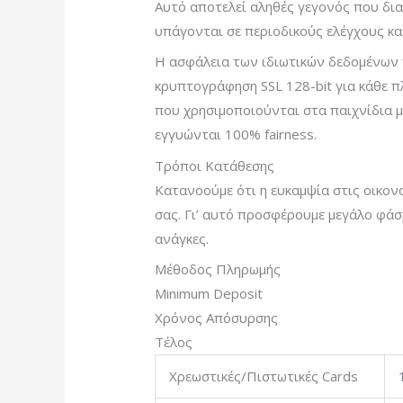
Αυτό αποτελεί αληθές γεγονός που δια
υπάγονται σε περιοδικούς ελέγχους κα
Η ασφάλεια των ιδιωτικών δεδομένων 
κρυπτογράφηση SSL 128-bit για κάθε π
που χρησιμοποιούνται στα παιχνίδια μ
εγγυώνται 100% fairness.
Τρόποι Κατάθεσης
Κατανοούμε ότι η ευκαμψία στις οικονο
σας. Γι’ αυτό προσφέρουμε μεγάλο φά
ανάγκες.
Μέθοδος Πληρωμής
Minimum Deposit
Χρόνος Απόσυρσης
Τέλος
Χρεωστικές/Πιστωτικές Cards