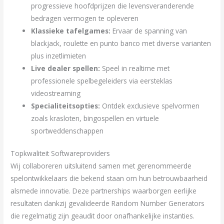
progressieve hoofdprijzen die levensveranderende
bedragen vermogen te opleveren
Klassieke tafelgames:
Ervaar de spanning van
blackjack, roulette en punto banco met diverse varianten
plus inzetlimieten
Live dealer spellen:
Speel in realtime met
professionele spelbegeleiders via eersteklas
videostreaming
Specialiteitsopties:
Ontdek exclusieve spelvormen
zoals krasloten, bingospellen en virtuele
sportweddenschappen
Topkwaliteit Softwareproviders
Wij collaboreren uitsluitend samen met gerenommeerde
spelontwikkelaars die bekend staan om hun betrouwbaarheid
alsmede innovatie. Deze partnerships waarborgen eerlijke
resultaten dankzij gevalideerde Random Number Generators
die regelmatig zijn geaudit door onafhankelijke instanties.