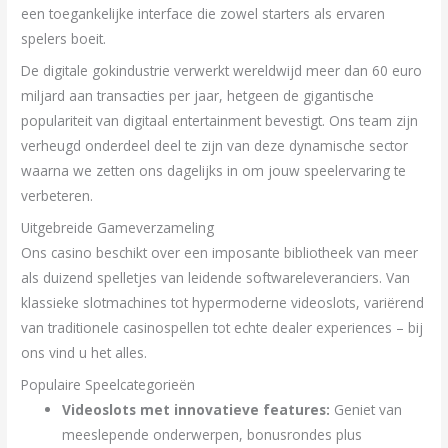
een toegankelijke interface die zowel starters als ervaren
spelers boeit.
De digitale gokindustrie verwerkt wereldwijd meer dan 60 euro
miljard aan transacties per jaar, hetgeen de gigantische
populariteit van digitaal entertainment bevestigt. Ons team zijn
verheugd onderdeel deel te zijn van deze dynamische sector
waarna we zetten ons dagelijks in om jouw speelervaring te
verbeteren.
Uitgebreide Gameverzameling
Ons casino beschikt over een imposante bibliotheek van meer
als duizend spelletjes van leidende softwareleveranciers. Van
klassieke slotmachines tot hypermoderne videoslots, variërend
van traditionele casinospellen tot echte dealer experiences – bij
ons vind u het alles.
Populaire Speelcategorieën
Videoslots met innovatieve features:
Geniet van
meeslepende onderwerpen, bonusrondes plus