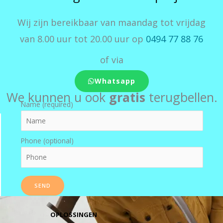
Wij zijn bereikbaar van maandag tot vrijdag
van 8.00 uur tot 20.00 uur op
0494 77 88 76
of via
Whatsapp
We kunnen u ook
gratis
terugbellen.
Name (required)
Phone (optional)
OPLOSSINGEN