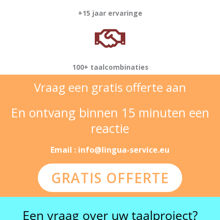
+15 jaar ervaringe
100+ taalcombinaties
Vraag een gratis offerte aan
En ontvang binnen 15 minuten een
reactie
Email : info@lingua-service.eu
GRATIS OFFERTE
Een vraag over uw taalproject?