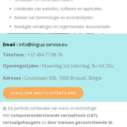
Lokalisatie van websites, software en applicaties
Beheer van terminologie en woordenlijsten
Beëdigde vertalingen en reglementaire documentatie
Email :
info@lingua-service.eu
Telefone :
+32 494 77 88 76
Openingstijden :
Maandag tot zaterdag, 8u tot 20u
Adresse :
Louizelaan 500, 1000 Brussel, Belgie
VRAAG EEN GRATIS OFFERTE AAN
🤖 De perfecte combinatie van mens en technologie
Met
computerondersteunde vertaaltools (CAT)
,
vertaalgeheugens
en
door mensen gecontroleerde AI-