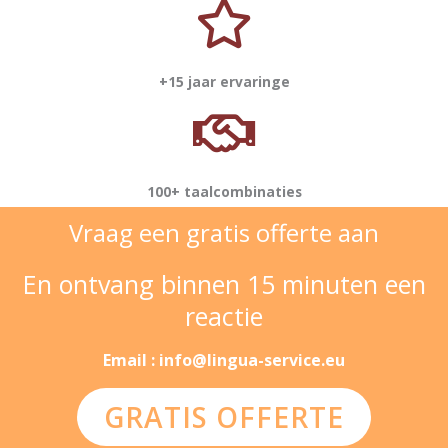
+15 jaar ervaringe
100+ taalcombinaties
Vraag een gratis offerte aan
En ontvang binnen 15 minuten een
reactie
Email : info@lingua-service.eu
GRATIS OFFERTE