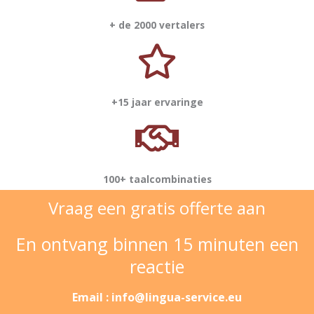
+ de 2000 vertalers
+15 jaar ervaringe
100+ taalcombinaties
Vraag een gratis offerte aan
En ontvang binnen 15 minuten een
reactie
Email : info@lingua-service.eu