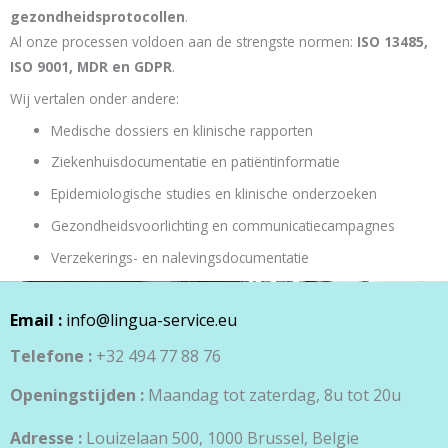
gezondheidsprotocollen
.
Al onze processen voldoen aan de strengste normen:
ISO 13485,
ISO 9001, MDR en GDPR
.
Wij vertalen onder andere:
Medische dossiers en klinische rapporten
Ziekenhuisdocumentatie en patiëntinformatie
Epidemiologische studies en klinische onderzoeken
Gezondheidsvoorlichting en communicatiecampagnes
Verzekerings- en nalevingsdocumentatie
Email :
info@lingua-service.eu
Telefone :
+32 494 77 88 76
Openingstijden :
Maandag tot zaterdag, 8u tot 20u
Adresse :
Louizelaan 500, 1000 Brussel, Belgie