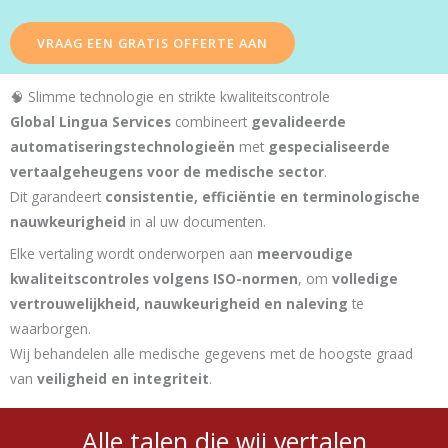
VRAAG EEN GRATIS OFFERTE AAN
🧠 Slimme technologie en strikte kwaliteitscontrole
Global Lingua Services
combineert
gevalideerde
automatiseringstechnologieën
met
gespecialiseerde
vertaalgeheugens voor de medische sector
.
Dit garandeert
consistentie, efficiëntie en terminologische
nauwkeurigheid
in al uw documenten.
Elke vertaling wordt onderworpen aan
meervoudige
kwaliteitscontroles volgens ISO-normen
, om
volledige
vertrouwelijkheid, nauwkeurigheid en naleving
te
waarborgen.
Wij behandelen alle medische gegevens met de hoogste graad
van
veiligheid en integriteit
.
Alle talen die wij vertalen