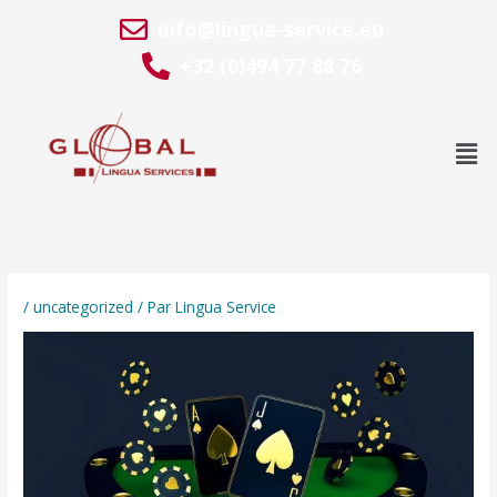
Aller
info@lingua-service.eu
au
+32 (0)494 77 88 76
contenu
Men
/
uncategorized
/ Par
Lingua Service