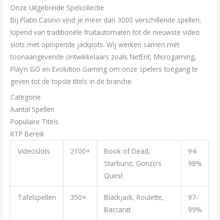
Onze Uitgebreide Spelcollectie
Bij Platin Casino vind je meer dan 3000 verschillende spellen,
lopend van traditionele fruitautomaten tot de nieuwste video
slots met oplopende jackpots. Wij werken samen met
toonaangevende ontwikkelaars zoals NetEnt, Microgaming,
Play’n GO en Evolution Gaming om onze spelers toegang te
geven tot de topste titels in de branche.
Categorie
Aantal Spellen
Populaire Titels
RTP Bereik
Videoslots
2100+
Book of Dead,
94-
Starburst, Gonzo’s
98%
Quest
Tafelspellen
350+
Blackjack, Roulette,
97-
Baccarat
99%