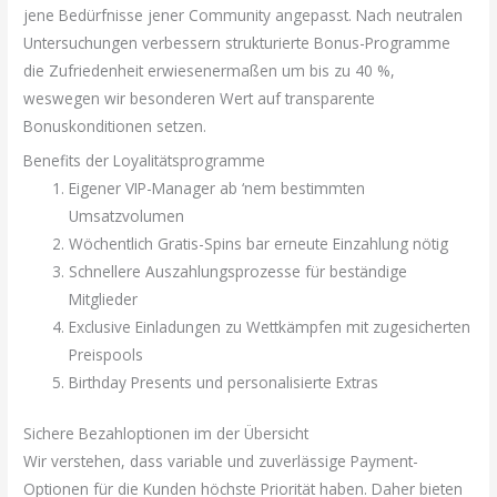
jene Bedürfnisse jener Community angepasst. Nach neutralen
Untersuchungen verbessern strukturierte Bonus-Programme
die Zufriedenheit erwiesenermaßen um bis zu 40 %,
weswegen wir besonderen Wert auf transparente
Bonuskonditionen setzen.
Benefits der Loyalitätsprogramme
Eigener VIP-Manager ab ‘nem bestimmten
Umsatzvolumen
Wöchentlich Gratis-Spins bar erneute Einzahlung nötig
Schnellere Auszahlungsprozesse für beständige
Mitglieder
Exclusive Einladungen zu Wettkämpfen mit zugesicherten
Preispools
Birthday Presents und personalisierte Extras
Sichere Bezahloptionen im der Übersicht
Wir verstehen, dass variable und zuverlässige Payment-
Optionen für die Kunden höchste Priorität haben. Daher bieten