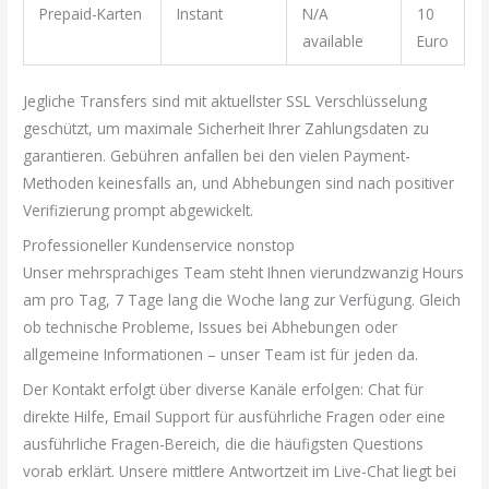
Prepaid-Karten
Instant
N/A
10
available
Euro
Jegliche Transfers sind mit aktuellster SSL Verschlüsselung
geschützt, um maximale Sicherheit Ihrer Zahlungsdaten zu
garantieren. Gebühren anfallen bei den vielen Payment-
Methoden keinesfalls an, und Abhebungen sind nach positiver
Verifizierung prompt abgewickelt.
Professioneller Kundenservice nonstop
Unser mehrsprachiges Team steht Ihnen vierundzwanzig Hours
am pro Tag, 7 Tage lang die Woche lang zur Verfügung. Gleich
ob technische Probleme, Issues bei Abhebungen oder
allgemeine Informationen – unser Team ist für jeden da.
Der Kontakt erfolgt über diverse Kanäle erfolgen: Chat für
direkte Hilfe, Email Support für ausführliche Fragen oder eine
ausführliche Fragen-Bereich, die die häufigsten Questions
vorab erklärt. Unsere mittlere Antwortzeit im Live-Chat liegt bei