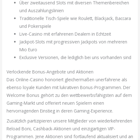
Über zweitausend Slots mit diversen Themenbereichen
und Auszahlungslinien
Traditionelle Tisch-Spiele wie Roulett, Blackjack, Baccara
und Pokerspiele
Live-Casino mit erfahrenen Dealern in Echtzeit
Jackpot-Slots mit progressiven Jackpots von mehreren
Mio Euro
Exclusive Versionen, die lediglich bei uns vorhanden sind
Verlockende Bonus-Angebote und Aktionen
Das Online-Casino honoriert gleichermaßen unerfahrene als
ebenso loyale Kunden mit lukrativen Bonus-Programmen. Der
Welcome Bonus gehört zu den wettbewerbsfähigsten auf dem
Gaming-Markt und offeriert neuen Spielern einen
hervorragenden Einstieg in deren Gaming-Experience.
Zusätzlich partizipieren unsere Mitglieder von wiederkehrenden
Reload Boni, Cashback-Aktionen und einzigartigen VIP-
Programmen. Jene Aktionen sind fortlaufend aktualisiert und an