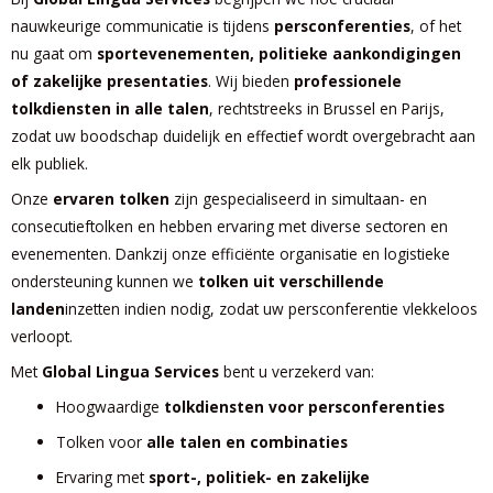
nauwkeurige communicatie is tijdens
persconferenties
, of het
nu gaat om
sportevenementen, politieke aankondigingen
of zakelijke presentaties
. Wij bieden
professionele
tolkdiensten in alle talen
, rechtstreeks in Brussel en Parijs,
zodat uw boodschap duidelijk en effectief wordt overgebracht aan
elk publiek.
Onze
ervaren tolken
zijn gespecialiseerd in simultaan- en
consecutieftolken en hebben ervaring met diverse sectoren en
evenementen. Dankzij onze efficiënte organisatie en logistieke
ondersteuning kunnen we
tolken uit verschillende
landen
inzetten indien nodig, zodat uw persconferentie vlekkeloos
verloopt.
Met
Global Lingua Services
bent u verzekerd van:
Hoogwaardige
tolkdiensten voor persconferenties
Tolken voor
alle talen en combinaties
Ervaring met
sport-, politiek- en zakelijke