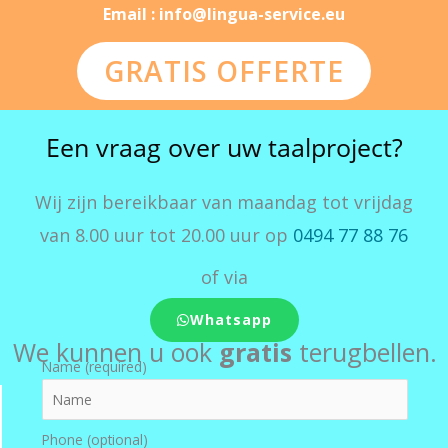
Email : info@lingua-service.eu
GRATIS OFFERTE
Een vraag over uw taalproject?
Wij zijn bereikbaar van maandag tot vrijdag
van 8.00 uur tot 20.00 uur op
0494 77 88 76
of via
Whatsapp
We kunnen u ook
gratis
terugbellen.
Name (required)
Phone (optional)