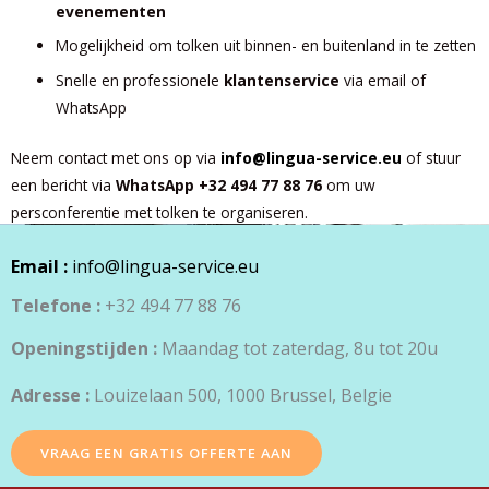
evenementen
Mogelijkheid om tolken uit binnen- en buitenland in te zetten
Snelle en professionele
klantenservice
via email of
WhatsApp
Neem contact met ons op via
info@lingua-service.eu
of stuur
een bericht via
WhatsApp +32 494 77 88 76
om uw
persconferentie met tolken te organiseren.
Email :
info@lingua-service.eu
Telefone :
+32 494 77 88 76
Openingstijden :
Maandag tot zaterdag, 8u tot 20u
Adresse :
Louizelaan 500, 1000 Brussel, Belgie
VRAAG EEN GRATIS OFFERTE AAN