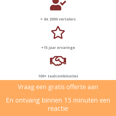
+ de 2000 vertalers
+15 jaar ervaringe
100+ taalcombinaties
Vraag een gratis offerte aan
En ontvang binnen 15 minuten een
reactie