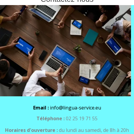
Email :
info@lingua-service.eu
Téléphone :
02 25 19 71 55
Horaires d'ouverture :
du lundi au samedi, de 8h à 20h