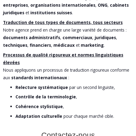
entreprises
,
organisations internationales
,
ONG
,
cabinets
juridiques
et
institutions suisses
.
Traduction de tous types de documents, tous secteurs
Notre agence prend en charge une large variété de documents :
documents administratifs
,
commerciaux
,
juridiques
,
techniques
,
financiers
,
médicaux
et
marketing
.
Processus de qualité rigoureux et normes linguistiques
élevées
Nous appliquons un processus de traduction rigoureux conforme
aux
standards internationaux
:
Relecture systématique
par un second linguiste,
Contrôle de la terminologie
,
Cohérence stylistique
,
Adaptation culturelle
pour chaque marché cible.
Contactez-nous