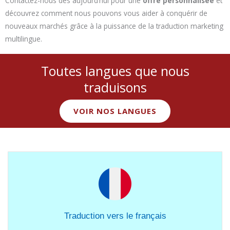
Contactez-nous dès aujourd’hui pour une
offre personnalisée
et
découvrez comment nous pouvons vous aider à conquérir de
nouveaux marchés grâce à la puissance de la traduction marketing
multilingue.
Toutes langues que nous
traduisons
VOIR NOS LANGUES
Traduction vers le français