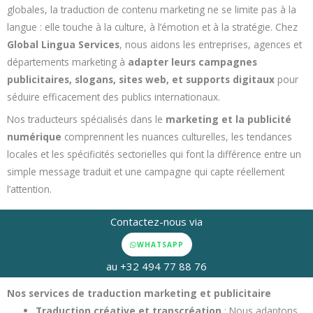
globales, la traduction de contenu marketing ne se limite pas à la
langue : elle touche à la culture, à l’émotion et à la stratégie. Chez
Global Lingua Services
, nous aidons les entreprises, agences et
départements marketing à
adapter leurs campagnes
publicitaires, slogans, sites web, et supports digitaux
pour
séduire efficacement des publics internationaux.
Nos traducteurs spécialisés dans le
marketing et la publicité
numérique
comprennent les nuances culturelles, les tendances
locales et les spécificités sectorielles qui font la différence entre un
simple message traduit et une campagne qui capte réellement
l’attention.
Contactez-nous via
WHATSAPP
au +32 494 77 88 76
Nos services de traduction marketing et publicitaire
Traduction créative et transcréation
: Nous adaptons