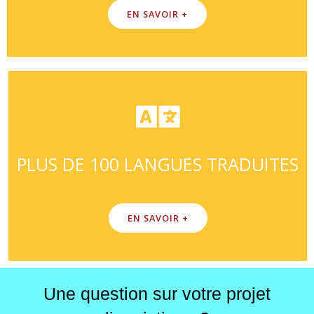
EN SAVOIR +
PLUS DE 100 LANGUES TRADUITES
EN SAVOIR +
Une question sur votre projet