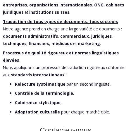
entreprises
,
organisations internationales
,
ONG
,
cabinets
juridiques
et
institutions suisses
.
Traduction de tous types de documents, tous secteurs
Notre agence prend en charge une large variété de documents :
documents administratifs
,
commerciaux
,
juridiques
,
techniques
,
financiers
,
médicaux
et
marketing
.
Processus de qualité rigoureux et normes linguistiques
élevées
Nous appliquons un processus de traduction rigoureux conforme
aux
standards internationaux
:
Relecture systématique
par un second linguiste,
Contrôle de la terminologie
,
Cohérence stylistique
,
Adaptation culturelle
pour chaque marché cible.
Contactez-nous