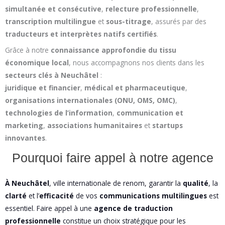
simultanée et consécutive
,
relecture professionnelle
,
transcription multilingue
et
sous-titrage
, assurés par des
traducteurs et interprètes natifs certifiés
.
Grâce à notre
connaissance approfondie du tissu
économique local
, nous accompagnons nos clients dans les
secteurs clés à Neuchâtel
:
juridique et financier
,
médical et pharmaceutique
,
organisations internationales (ONU, OMS, OMC)
,
technologies de l’information
,
communication et
marketing
,
associations humanitaires
et
startups
innovantes
.
Pourquoi faire appel à notre agence
À Neuchâtel
, ville internationale de renom, garantir la
qualité
, la
clarté
et l’
efficacité
de vos
communications multilingues
est
essentiel. Faire appel à une
agence de traduction
professionnelle
constitue un choix stratégique pour les