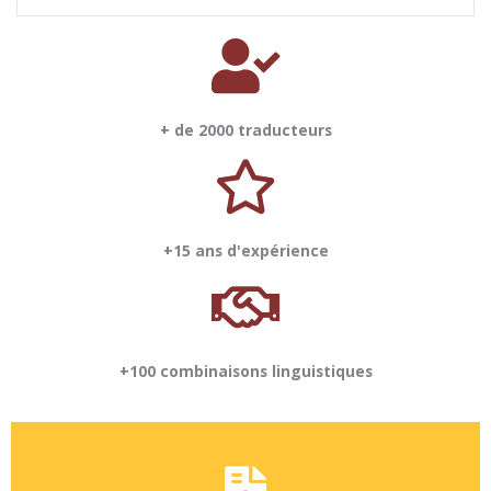
+ de 2000 traducteurs
+15 ans d'expérience
+100 combinaisons linguistiques