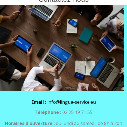
Email :
info@lingua-service.eu
Téléphone :
02 25 19 71 55
Horaires d'ouverture :
du lundi au samedi, de 8h à 20h