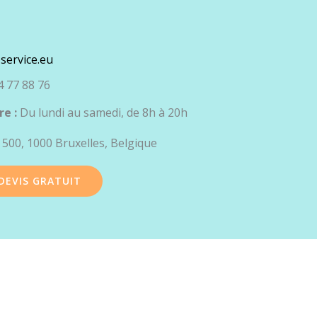
service.eu
 77 88 76
re :
Du lundi au samedi, de 8h à 20h
 500, 1000 Bruxelles, Belgique
DEVIS GRATUIT