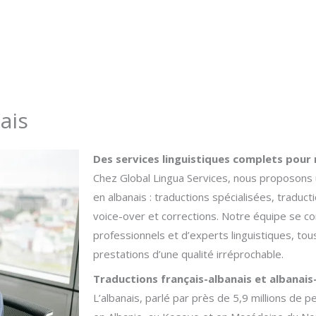
Interprétation
Location
Agences
Devis
ais
Des services linguistiques complets pour
Chez Global Lingua Services, nous proposon
en albanais : traductions spécialisées, traducti
voice-over et corrections. Notre équipe se 
professionnels et d’experts linguistiques, tous
prestations d’une qualité irréprochable.
Traductions français-albanais et albanais
L’albanais, parlé par près de 5,9 millions de pe