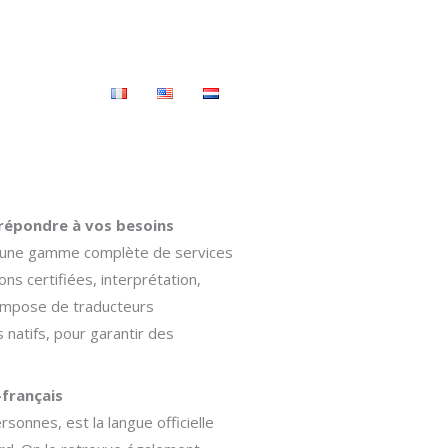
Contact
 répondre à vos besoins
s une gamme complète de services
ons certifiées, interprétation,
compose de traducteurs
 natifs, pour garantir des
-français
rsonnes, est la langue officielle