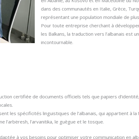
en Albanie, au Kosovo et en Macédoine du No
dans des communautés en Italie, Grèce, Turqu
représentant une population mondiale de plus
Pour toute entreprise cherchant à développer
les Balkans, la traduction vers l’albanais est u
incontournable.
uction certifiée de documents officiels tels que papiers d’identit
cales.
nt les spécificités linguistiques de l’albanais, qui appartient à la
’arbëresh, l’arvanitika, le guègue et le tosque.
 adaptée à vos besoins pour optimiser votre communication en alb