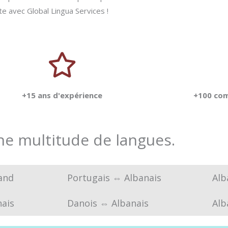
e avec Global Lingua Services !
+15 ans d'expérience
+100 com
une multitude de langues.
and
Portugais ⇔ Albanais
Alb
ais
Danois ⇔ Albanais
Alb