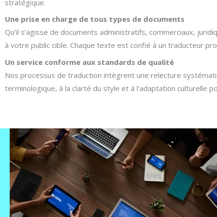
stratégique.
Une prise en charge de tous types de documents
Qu’il s’agisse de documents administratifs, commerciaux, jurid
à votre public cible. Chaque texte est confié à un traducteur pro
Un service conforme aux standards de qualité
Nos processus de traduction intègrent une relecture systématiq
terminologique, à la clarté du style et à l’adaptation culturelle