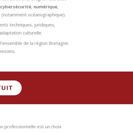
cybersécurité
,
numérique
,
e
(notamment océanographique).
ts techniques, juridiques,
adaptation culturelle.
l’ensemble de la région Bretagne.
besoins.
TUIT
on professionnelle est un choix