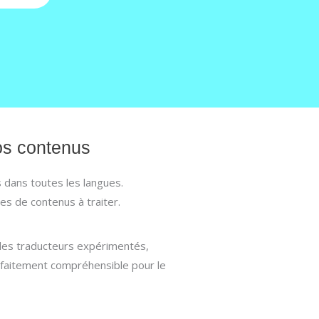
vos contenus
s dans toutes les langues.
es de contenus à traiter.
 des traducteurs expérimentés,
arfaitement compréhensible pour le