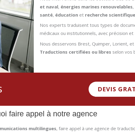
et naval
,
énergies marines renouvelables
,
santé
,
éducation
et
recherche scientifiqu
Nos experts traduisent tous types de documen
médicaux ou institutionnels, avec précision et 
Nous desservons Brest, Quimper, Lorient, et 
Traductions certifiées ou libres
selon vos 
s
DEVIS GRA
oi faire appel à notre agence
ommunications multilingues
, faire appel à une agence de traducti