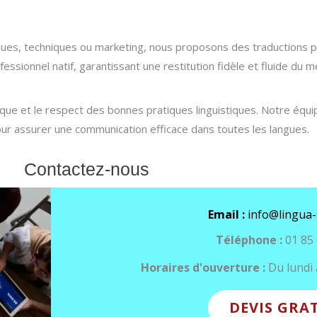
iques, techniques ou marketing, nous proposons des traductions 
fessionnel natif, garantissant une restitution fidèle et fluide du 
ue et le respect des bonnes pratiques linguistiques. Notre équip
 pour assurer une communication efficace dans toutes les langues.
Contactez-nous
Email :
info@lingua-
Téléphone :
01 85 
Horaires d'ouverture :
Du lundi 
DEVIS GRA