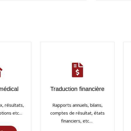
médical
Traduction financière
, résultats,
Rapports annuels, bilans,
iptions etc…
comptes de résultat, états
financiers, etc…