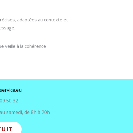
précises, adaptées au contexte et
message.
e veille à la cohérence
service.eu
09 50 32
au samedi, de 8h à 20h
TUIT