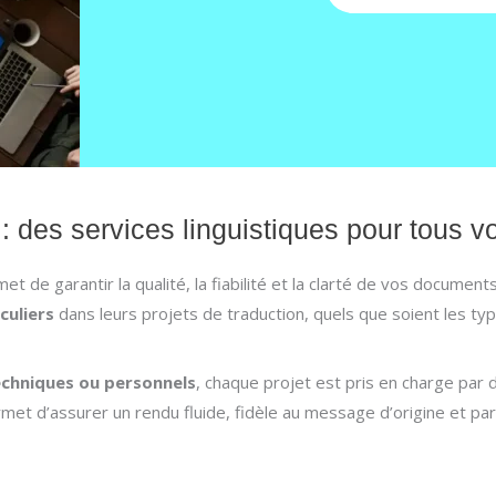
: des services linguistiques pour tous 
et de garantir la qualité, la fiabilité et la clarté de vos document
culiers
dans leurs projets de traduction, quels que soient les typ
echniques ou personnels
, chaque projet est pris en charge par
rmet d’assurer un rendu fluide, fidèle au message d’origine et p