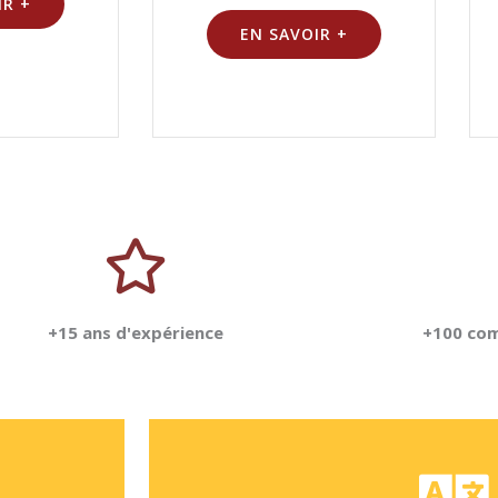
IR +
EN SAVOIR +
+15 ans d'expérience
+100 com