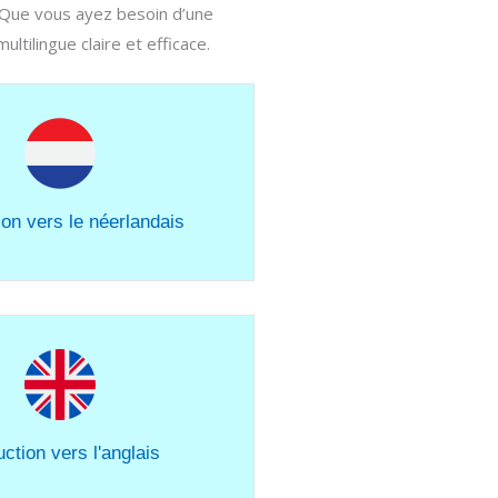
 Que vous ayez besoin d’une
tilingue claire et efficace.
ion vers le néerlandais
ction vers l'anglais