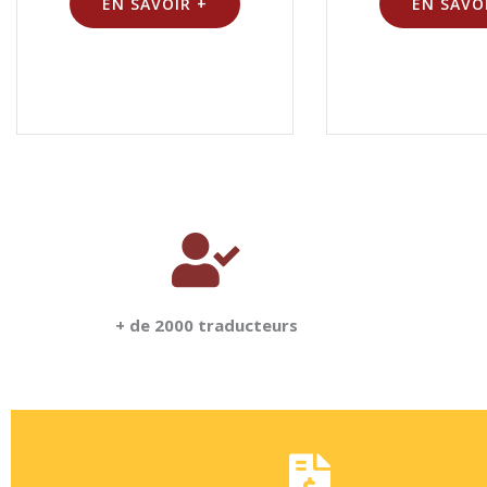
EN SAVOIR +
EN SAVO
+ de 2000 traducteurs