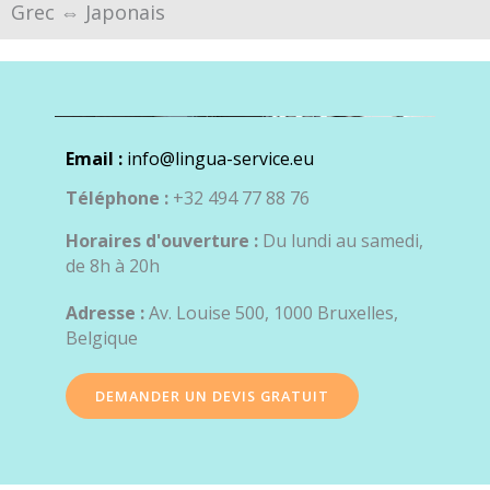
Grec ⇔ Japonais
Email :
info@lingua-service.eu
Téléphone :
+32 494 77 88 76
Horaires d'ouverture :
Du lundi au samedi,
de 8h à 20h
Adresse :
Av. Louise 500, 1000 Bruxelles,
Belgique
DEMANDER UN DEVIS GRATUIT