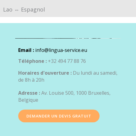
Lao ⇔ Espagnol
Email :
info@lingua-service.eu
Téléphone :
+32 494 77 88 76
Horaires d'ouverture :
Du lundi au samedi,
de 8h à 20h
Adresse :
Av. Louise 500, 1000 Bruxelles,
Belgique
DEMANDER UN DEVIS GRATUIT