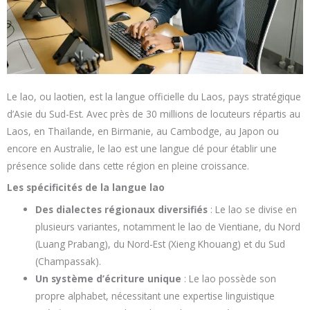
Le lao, ou laotien, est la langue officielle du Laos, pays stratégique
d’Asie du Sud-Est. Avec près de 30 millions de locuteurs répartis au
Laos, en Thaïlande, en Birmanie, au Cambodge, au Japon ou
encore en Australie, le lao est une langue clé pour établir une
présence solide dans cette région en pleine croissance.
Les spécificités de la langue lao
Des dialectes régionaux diversifiés
: Le lao se divise en
plusieurs variantes, notamment le lao de Vientiane, du Nord
(Luang Prabang), du Nord-Est (Xieng Khouang) et du Sud
(Champassak).
Un système d’écriture unique
: Le lao possède son
propre alphabet, nécessitant une expertise linguistique