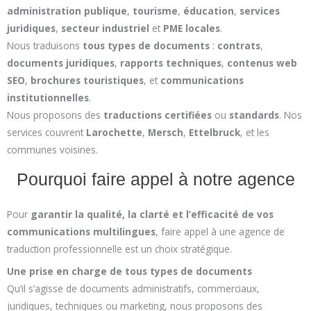
administration publique
,
tourisme
,
éducation
,
services
juridiques
,
secteur industriel
et
PME locales
.
Nous traduisons
tous types de documents
:
contrats
,
documents juridiques
,
rapports techniques
,
contenus web
SEO
,
brochures touristiques
, et
communications
institutionnelles
.
Nous proposons des
traductions certifiées
ou
standards
. Nos
services couvrent
Larochette
,
Mersch
,
Ettelbruck
, et les
communes voisines.
Pourquoi faire appel à notre agence
Pour
garantir la qualité, la clarté et l’efficacité de vos
communications multilingues
, faire appel à une agence de
traduction professionnelle est un choix stratégique.
Une prise en charge de tous types de documents
Qu’il s’agisse de documents administratifs, commerciaux,
juridiques, techniques ou marketing, nous proposons des