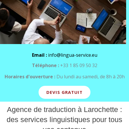
Email :
info@lingua-service.eu
Téléphone :
+33 1 85 09 50 32
Horaires d'ouverture :
Du lundi au samedi, de 8h à 20h
DEVIS GRATUIT
Agence de traduction à Larochette :
des services linguistiques pour tous