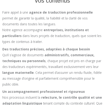
vos contenus
Faire appel à une
agence de traduction professionnelle
permet de garantir la qualité, la fiabilité et la clarté de vos
documents dans toutes les langues.
Notre agence accompagne
entreprises, institutions et
particuliers
dans leurs projets de traduction, quels que soient les
types de contenus à traiter.
Des traductions précises, adaptées à chaque besoin
Qu’il s’agisse de documents
administratifs, commerciaux,
techniques ou personnels
, chaque projet est pris en charge par
des traducteurs expérimentés, travaillant exclusivement vers leur
langue maternelle
. Cela permet d’assurer un rendu fluide, fidèle
au message d’origine et parfaitement compréhensible pour le
public cible.
Un accompagnement professionnel et rigoureux
Nos processus incluent la
relecture, le contrôle qualité et une
adaptation linguistique
tenant compte du contexte culturel. Que