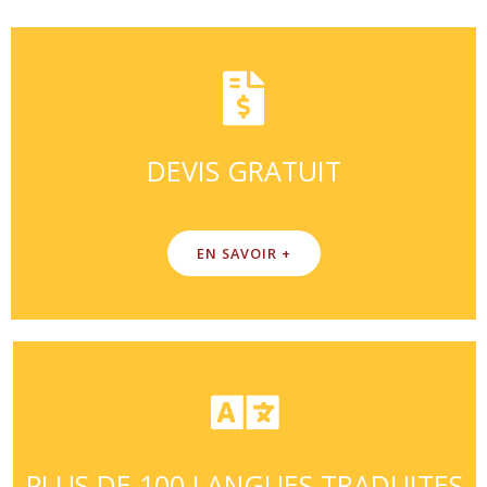
DEVIS GRATUIT
EN SAVOIR +
PLUS DE 100 LANGUES TRADUITES