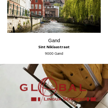
Gand
Sint Niklaastraat
9000 Gand