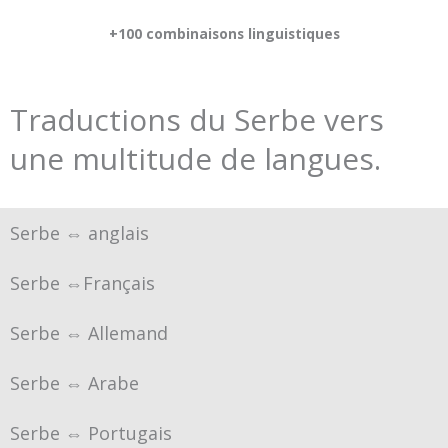
+100 combinaisons linguistiques
Traductions du Serbe vers
une multitude de langues.
Serbe ⇔ anglais
Serbe ⇔Français
Serbe ⇔ Allemand
Serbe ⇔ Arabe
Serbe ⇔ Portugais