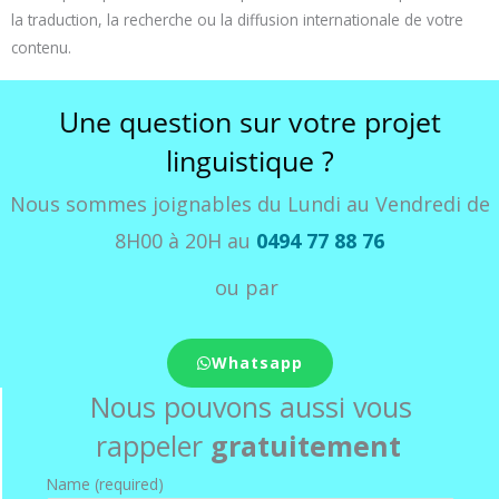
la traduction, la recherche ou la diffusion internationale de votre
contenu.
Une question sur votre projet
linguistique ?
Nous sommes joignables du Lundi au Vendredi de
8H00 à 20H au
0494 77 88 76
ou par
Whatsapp
Nous pouvons aussi vous
rappeler
gratuitement
Name (required)