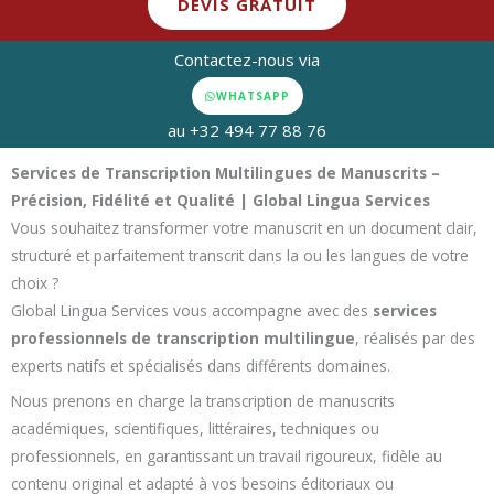
DEVIS GRATUIT
Contactez-nous via
WHATSAPP
au +32 494 77 88 76
Services de Transcription Multilingues de Manuscrits –
Précision, Fidélité et Qualité | Global Lingua Services
Vous souhaitez transformer votre manuscrit en un document clair,
structuré et parfaitement transcrit dans la ou les langues de votre
choix ?
Global Lingua Services vous accompagne avec des
services
professionnels de transcription multilingue
, réalisés par des
experts natifs et spécialisés dans différents domaines.
Nous prenons en charge la transcription de manuscrits
académiques, scientifiques, littéraires, techniques ou
professionnels, en garantissant un travail rigoureux, fidèle au
contenu original et adapté à vos besoins éditoriaux ou