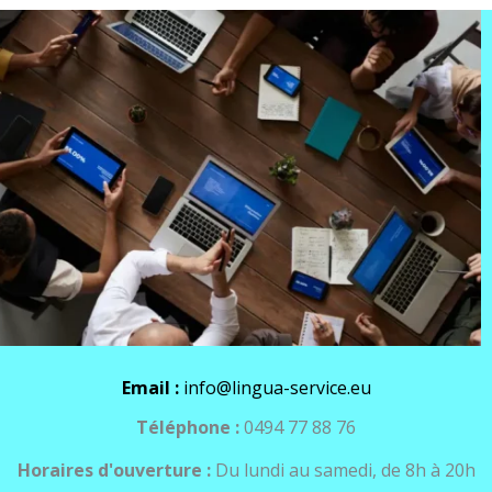
Email :
info@lingua-service.eu
Téléphone :
0494 77 88 76
Horaires d'ouverture :
Du lundi au samedi, de 8h à 20h