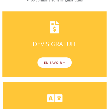
+100 combinaisons linguistiques
DEVIS GRATUIT
EN SAVOIR +