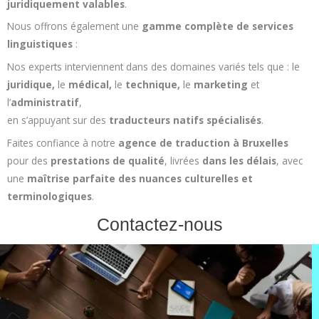
juridiquement valables
.
Nous offrons également une
gamme complète de services
linguistiques
:
Nos experts interviennent dans des domaines variés tels que : le
juridique,
le
médical,
le
technique,
le
marketing
et
l’
administratif
,
en s’appuyant sur des
traducteurs natifs spécialisés
.
Faites confiance à notre
agence de traduction à Bruxelles
pour des
prestations de qualité
, livrées
dans les délais
, avec
une
maîtrise parfaite des nuances culturelles et
terminologiques
.
Contactez-nous